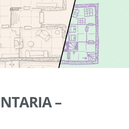
About
ENTARIA –