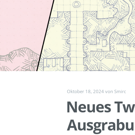
Springe
zum
Inhalt
Oktober 18, 2024
von
Smirc
Neues Tw
Ausgrabun