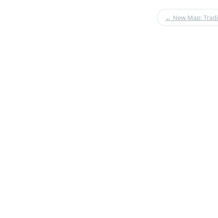
←
New Map: Tradi