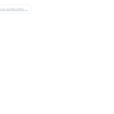
ng auf Buuthiti
→