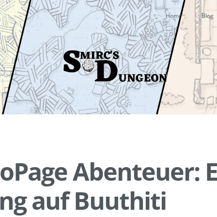
Home
Blog
oPage Abenteuer: 
g auf Buuthiti