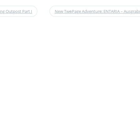
ng Outpost Part I
New TwoPage Adventure: ENTARIA – Ausgrabu
•