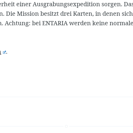
erheit einer Ausgrabungsexpedition sorgen. Das
n. Die Mission besitzt drei Karten, in denen sic
Achtung: bei ENTARIA werden keine normalen
n
.