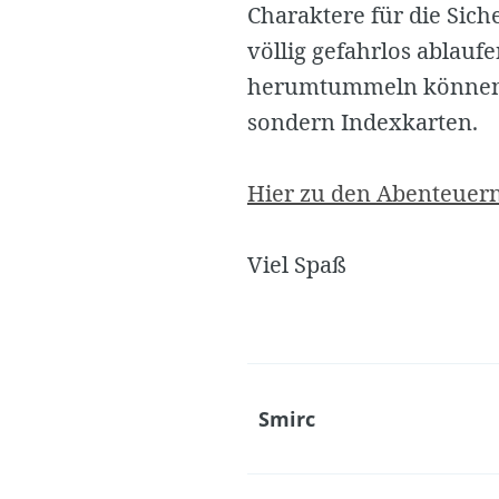
Charaktere für die Sich
völlig gefahrlos ablaufe
herumtummeln können. 
sondern Indexkarten.
Hier zu den Abenteuer
Viel Spaß
Smirc