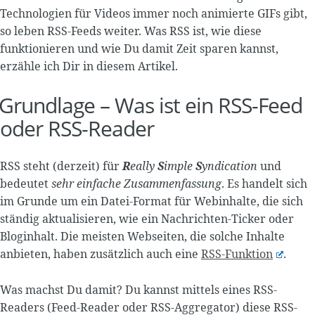
Technologien für Videos immer noch animierte GIFs gibt,
so leben RSS-Feeds weiter. Was RSS ist, wie diese
funktionieren und wie Du damit Zeit sparen kannst,
erzähle ich Dir in diesem Artikel.
Grundlage – Was ist ein RSS-Feed
oder RSS-Reader
RSS steht (derzeit) für
R
eally
S
imple
S
yndication
und
bedeutet
sehr einfache Zusammenfassung
. Es handelt sich
im Grunde um ein Datei-Format für Webinhalte, die sich
ständig aktualisieren, wie ein Nachrichten-Ticker oder
Bloginhalt. Die meisten Webseiten, die solche Inhalte
anbieten, haben zusätzlich auch eine
RSS-Funktion
.
Was machst Du damit? Du kannst mittels eines RSS-
Readers (Feed-Reader oder RSS-Aggregator) diese RSS-