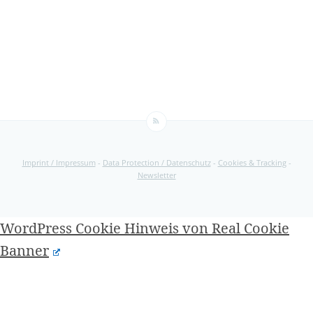
Imprint / Impressum
-
Data Protection / Datenschutz
-
Cookies & Tracking
-
Newsletter
WordPress Cookie Hinweis von Real Cookie
Banner