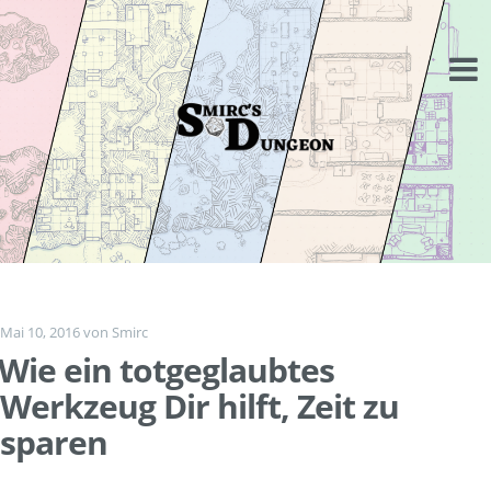
Springe
zum
Inhalt
Mai 10, 2016
von
Smirc
Wie ein totgeglaubtes
Werkzeug Dir hilft, Zeit zu
sparen